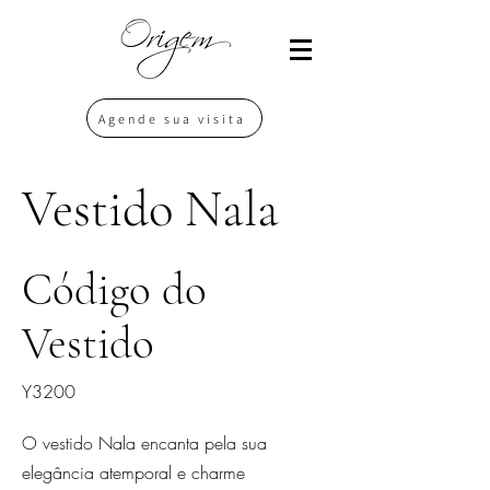
Agende sua visita
Vestido Nala
Código do
Vestido
Y3200
O vestido Nala encanta pela sua
elegância atemporal e charme