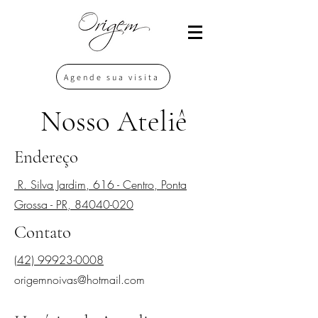
Agende sua visita
Nosso Ateliê
Endereço
R. Silva Jardim, 616 - Centro, Ponta
Grossa - PR, 84040-020
Contato
(42) 99923-0008
origemnoivas@hotmail.com