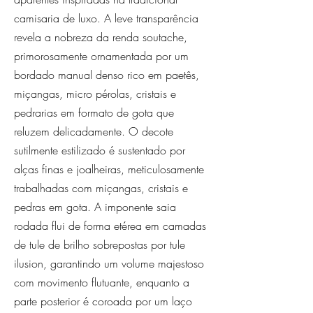
camisaria de luxo. A leve transparência
revela a nobreza da renda soutache,
primorosamente ornamentada por um
bordado manual denso rico em paetês,
miçangas, micro pérolas, cristais e
pedrarias em formato de gota que
reluzem delicadamente. O decote
sutilmente estilizado é sustentado por
alças finas e joalheiras, meticulosamente
trabalhadas com miçangas, cristais e
pedras em gota. A imponente saia
rodada flui de forma etérea em camadas
de tule de brilho sobrepostas por tule
ilusion, garantindo um volume majestoso
com movimento flutuante, enquanto a
parte posterior é coroada por um laço