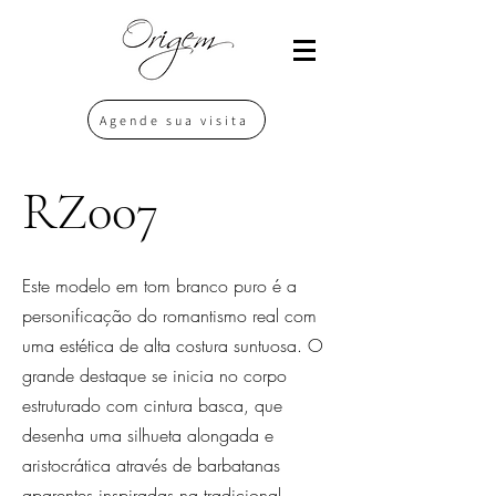
Agende sua visita
RZ007
Este modelo em tom branco puro é a
personificação do romantismo real com
uma estética de alta costura suntuosa. O
grande destaque se inicia no corpo
estruturado com cintura basca, que
desenha uma silhueta alongada e
aristocrática através de barbatanas
aparentes inspiradas na tradicional