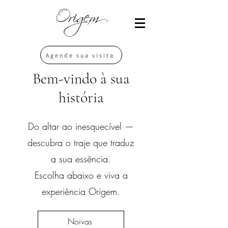
Agende sua visita
Bem-vindo à sua
história
Do altar ao inesquecível —
descubra o traje que traduz
a sua essência.
Escolha abaixo e viva a
experiência Origem.
Noivas